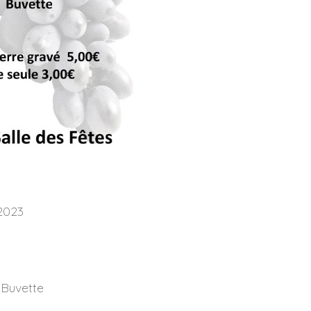
2023
, Buvette