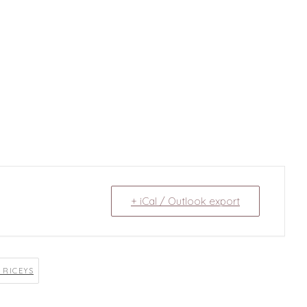
+ iCal / Outlook export
 RICEYS