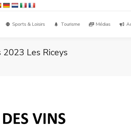
Sports & Loisirs
Tourisme
Médias
Ac
s 2023 Les Riceys