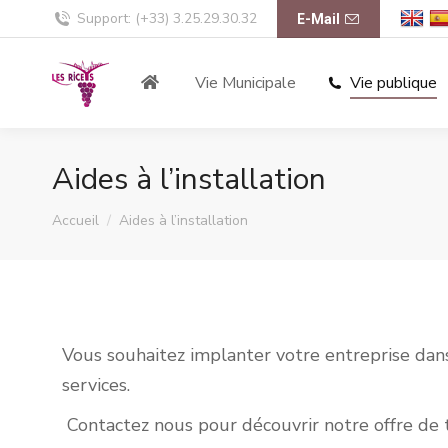
Support: (+33) 3.25.29.30.32
E-Mail
Vie Municipale
Vie publique
Aides à l’installation
Vous êtes ici :
Accueil
Aides à l’installation
Vous souhaitez implanter votre entreprise da
services.
Contactez nous pour découvrir notre offre de t