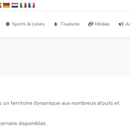
Sports & Loisirs
Tourisme
Médias
Ac
ns un territoire dynamique aux nombreux atouts et
errains disponibles.