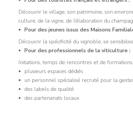
Pour des touristes français et étrangers :
Découvrir le village, son patrimoine, son enviro
culture, de la vigne, de l’élaboration du champa
Pour des jeunes issus des Maisons Familial
Découvrir la spécificité du vignoble, se sensibilise
Pour des professionnels de la viticulture :
Initiations, temps de rencontres et de formation
plusieurs espaces dédiés
un personnel spécialisé recruté pour la gestion
des labels de qualité
des partenariats locaux