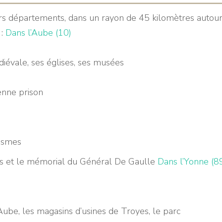
urs départements, dans un rayon de 45 kilomètres autou
 :
Dans l’Aube (10)
 médiévale, ses églises, ses musées
enne prison
esmes
s et le mémorial du Général De Gaulle
Dans l’Yonne (8
’Aube, les magasins d’usines de Troyes, le parc