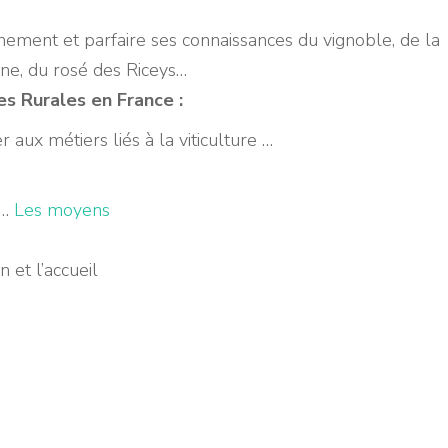
nnement et parfaire ses connaissances du vignoble, de la
gne, du rosé des Riceys…
es Rurales en France :
r aux métiers liés à la viticulture …
s…
Les moyens
 et l’accueil