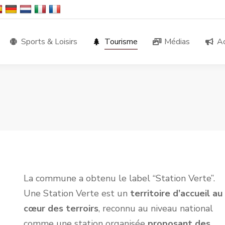
Sports & Loisirs
Tourisme
Médias
Ac
La commune a obtenu le label “Station Verte”.
Une Station Verte est un
territoire d’accueil au
cœur des terroirs
, reconnu au niveau national
comme une station organisée
proposant des