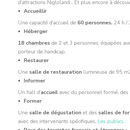
d’attractions Nigloland… Et plus encore à découvr
Accueillir
Une capacité d’accueil de
60 personnes.
24 h / 
Héberger
18 chambres
de 2 et 3 personnes, équipées av
porteur de handicap.
Restaurer
Une
salle de restauration
lumineuse de 95 m2 a
Informer
Un hall d’
accueil
avec du personnel formé, des 
Former
Une
salle de dégustation
et des
salles de fo
avec des intervenants spécifiques.
Les publics