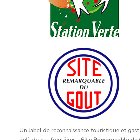
Un label de reconnaissance touristique et gas
delà de nos frontières. «
Site Remarquable du