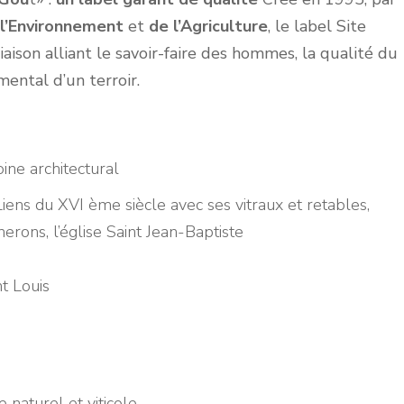
 l’Environnement
et
de l’Agriculture
, le label Site
ison alliant le savoir-faire des hommes, la qualité du
ental d’un terroir.
ine architectural
-Liens du XVI ème siècle avec ses vitraux et retables,
nerons, l’église Saint Jean-Baptiste
t Louis
 naturel et viticole