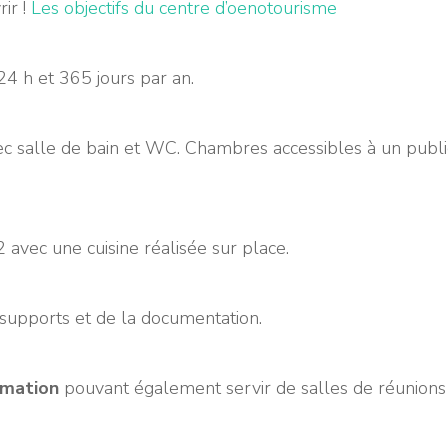
ir !
Les objectifs du centre d’oenotourisme
24 h et 365 jours par an.
ec salle de bain et WC. Chambres accessibles à un publi
vec une cuisine réalisée sur place.
supports et de la documentation.
rmation
pouvant également servir de salles de réunions