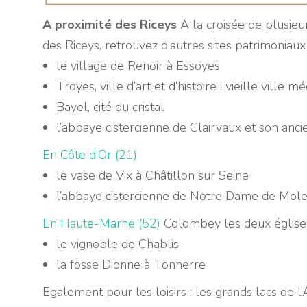
A proximité des Riceys
A la croisée de plusie
des Riceys, retrouvez d’autres sites patrimoniaux
le village de Renoir à Essoyes
Troyes, ville d’art et d’histoire : vieille ville
Bayel, cité du cristal
l’abbaye cistercienne de Clairvaux et son anci
En Côte d’Or (21)
le vase de Vix à Châtillon sur Seine
l’abbaye cistercienne de Notre Dame de Mol
En Haute-Marne (52)
Colombey les deux église
le vignoble de Chablis
la fosse Dionne à Tonnerre
Egalement pour les loisirs : les grands lacs de l