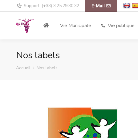
Support: (+33) 3.25.29.30.32
E-Mail
Vie Municipale
Vie publique
Nos labels
Vous êtes ici :
Accueil
Nos labels