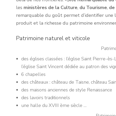
les
ministères de la Culture
,
du Tourisme
,
de
remarquable du goût permet d’identifier une lia
produit et la richesse du patrimoine environnem
Patrimoine naturel et viticole
Patrimo
des églises classées : l’église Saint Pierre-ès
l’église Saint Vincent dédiée au patron des vig
6 chapelles
des châteaux : château de Taisne, château Sain
des maisons anciennes de style Renaissance
des lavoirs traditionnels
une halle du XVIII ème siècle …
Patrimoine