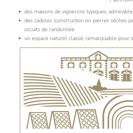
des maisons de vignerons typiques, admirables
des cadoles (construction en pierres sèches pe
circuits de randonnée
un espace naturel classé, remarquable pour sa