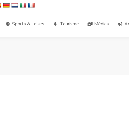
Sports & Loisirs
Tourisme
Médias
Ac