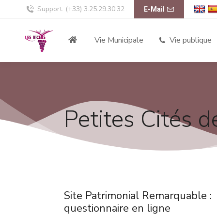
Support: (+33) 3.25.29.30.32
E-Mail
Vie Municipale
Vie publique
Petites Cités 
Site Patrimonial Remarquable :
questionnaire en ligne