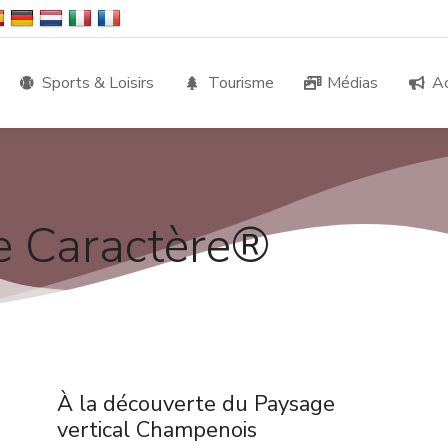
Sports & Loisirs
Tourisme
Médias
Ac
de Caractère®
À la découverte du Paysage
vertical Champenois