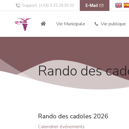
Support: (+33) 3.25.29.30.32
E-Mail
Vie Municipale
Vie publique
Rando des cad
Rando des cadoles 2026
Calendrier événements