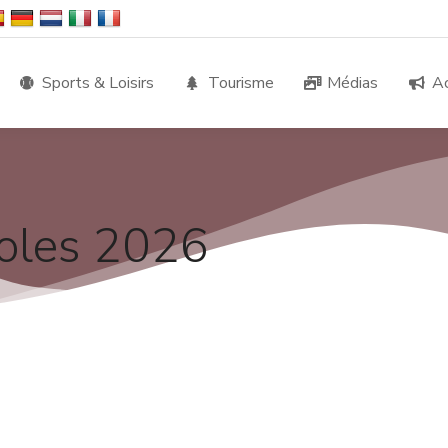
Sports & Loisirs
Tourisme
Médias
Ac
oles 2026