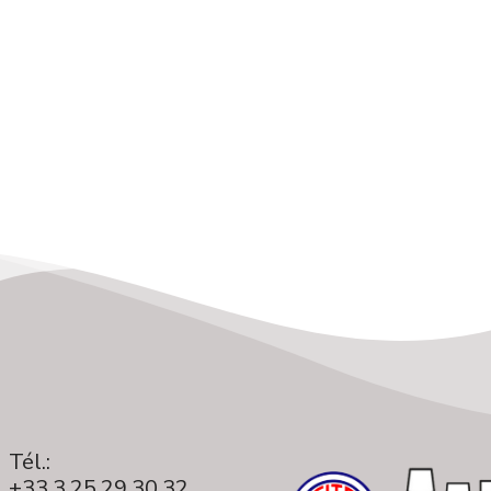
Tél.:
+33.3.25.29.30.32