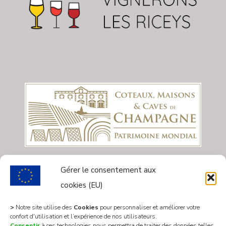
Gérer le consentement aux
cookies (EU)
>
Notre site utilise des
Cookies
pour personnaliser et améliorer votre
confort d'utilisation et l’expérience de nos utilisateurs.
Consentir
à ces technologies nous permettra de traiter des données telles