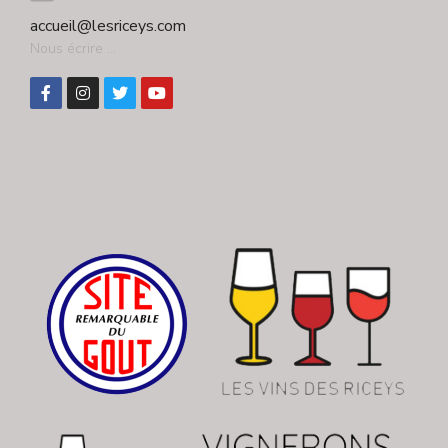
accueil@lesriceys.com
Nous écrire ...