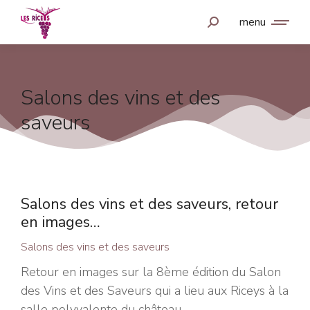
menu
Salons des vins et des
saveurs
Salons des vins et des saveurs, retour
en images…
Salons des vins et des saveurs
Retour en images sur la 8ème édition du Salon
des Vins et des Saveurs qui a lieu aux Riceys à la
salle polyvalente du château…