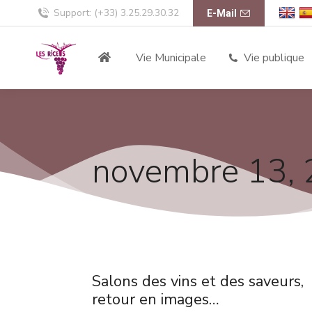
Support: (+33) 3.25.29.30.32
E-Mail
Vie Municipale
Vie publique
novembre 13,
Salons des vins et des saveurs,
retour en images…