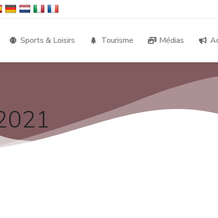
Sports & Loisirs
Tourisme
Médias
Ac
 2021