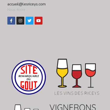
accueil@lesriceys.com
Nous écrire ...