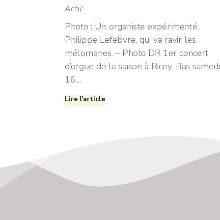
Actu'
Photo : Un organiste expérimenté,
Philippe Lefebvre, qui va ravir les
mélomanes. – Photo DR 1er concert
d’orgue de la saison à Ricey-Bas samedi
16…
Lire l'article