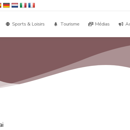
Sports & Loisirs
Tourisme
Médias
Ac
ai