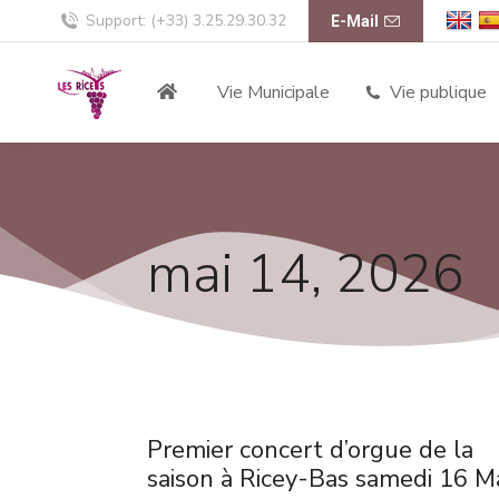
Support: (+33) 3.25.29.30.32
E-Mail
Vie Municipale
Vie publique
mai 14, 2026
Premier concert d’orgue de la
saison à Ricey-Bas samedi 16 M