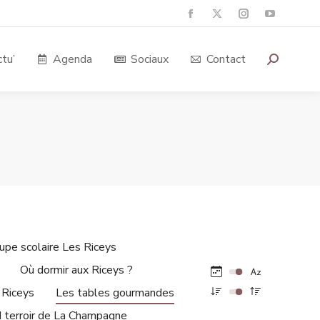
tu’
Agenda
Sociaux
Contact
upe scolaire Les Riceys
Où dormir aux Riceys ?
 Riceys
Les tables gourmandes
d terroir de La Champagne