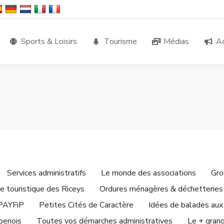
Sports & Loisirs
Tourisme
Médias
Ac
Services administratifs
Le monde des associations
Gro
e touristique des Riceys
Ordures ménagères & déchetteries
 PAYFiP
Petites Cités de Caractère
Idées de balades aux
penois
Toutes vos démarches administratives
Le + gran