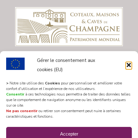
Gérer le consentement aux
cookies (EU)
>
Notre site utilise des
Cookies
pour personnaliser et améliorer votre
confort d'utilisation et l’expérience de nos utilisateurs.
Consentir
à ces technologies nous permettra de traiter des données telles
que le comportement de navigation anonyme ou les identifiants uniques
sur ce site.
Ne pas consentir
ou retirer son consentement peut nuire à certaines
caractéristiques et fonctions.
All rights reserved 2020 © Mairie Les Riceys
Accepter