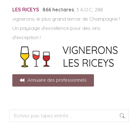
LES RICEYS
:
866 hectares
, 3 A.O.C, 288
vignerons; le plus grand terroir de Champagne !
Un paysage d’excellence pour des vins
d’exception !
Annuaire des professionnels