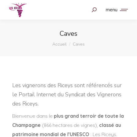
menu
Caves
Vous êtes ici :
Accueil
Caves
Les vignerons des Riceys sont référencés sur
le Portail Internet du Syndicat des Vignerons
des Riceys.
Bienvenue dans le
plus grand terroir de toute la
Champagne
(866 hectares de vignes),
classé au
patrimoine mondial de l’UNESCO
: Les Riceys.