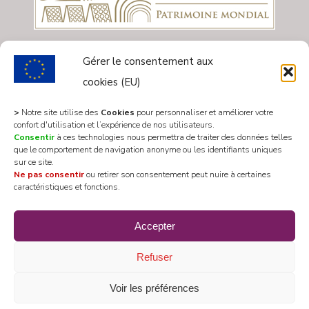
Gérer le consentement aux
cookies (EU)
>
Notre site utilise des
Cookies
pour personnaliser et améliorer votre
confort d'utilisation et l’expérience de nos utilisateurs.
Consentir
à ces technologies nous permettra de traiter des données telles
que le comportement de navigation anonyme ou les identifiants uniques
sur ce site.
Ne pas consentir
ou retirer son consentement peut nuire à certaines
caractéristiques et fonctions.
All rights reserved 2020 © Mairie Les Riceys
Accepter
Designed by
WEB3-DESIGN
Refuser
Voir les préférences