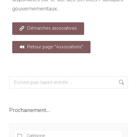
gouvernementaux.
Démarches associatives
Retour page "Associations"
Prochainement…