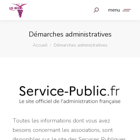
menu
Démarches administratives
Vous êtes ici :
Accueil
Démarches administratives
Toutes les informations dont vous avez
besoins concernant les associations, sont
disponibles sur le site des Services Publiques