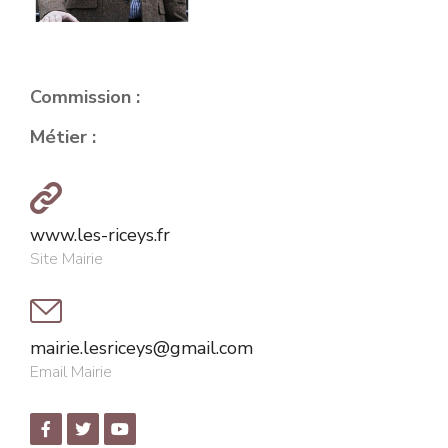
Commission :
Métier :
www.les-riceys.fr
Site Mairie
mairie.lesriceys@gmail.com
Email Mairie