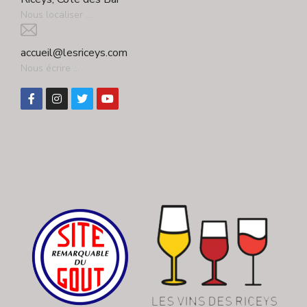
Nous localiser ...
accueil@lesriceys.com
Nous écrire ...