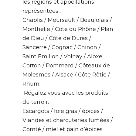
les régions et appellations
représentées :
Chablis / Meursault / Beaujolais /
Monthelie / Côte du Rhône / Plan
de Dieu / Côte de Duras /
Sancerre / Cognac / Chinon /
Saint Emilion / Volnay / Aloxe
Corton / Pommard / Côteaux de
Molesmes / Alsace / Côte Rôtie /
Rhum.
Régalez vous avec les produits
du terroir.
Escargots / foie gras / épices /
Viandes et charcuteries fumées /
Comté / miel et pain d’épices.