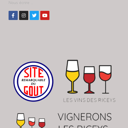
Nous écrire ...