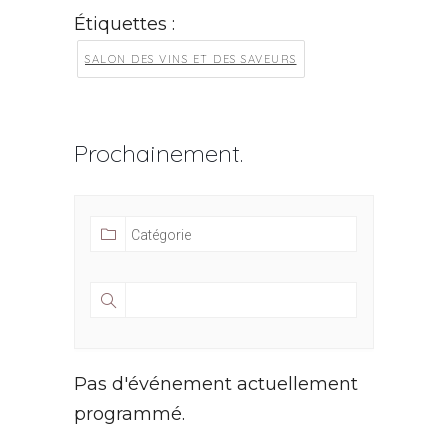
Étiquettes :
SALON DES VINS ET DES SAVEURS
Prochainement.
Pas d'événement actuellement
programmé.