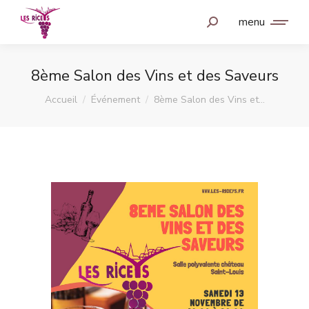
menu
8ème Salon des Vins et des Saveurs
Vous êtes ici :
Accueil
Événement
8ème Salon des Vins et…