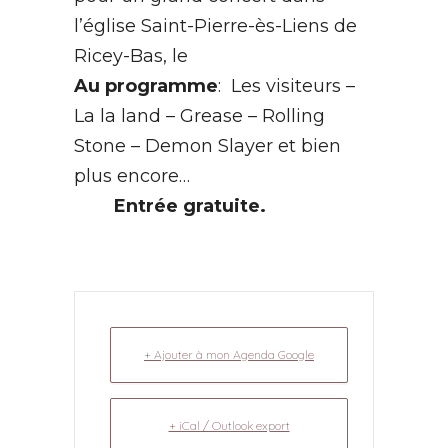
l’église Saint-Pierre-ès-Liens de
Ricey-Bas, le
Au programme
: Les visiteurs –
La la land – Grease – Rolling
Stone – Demon Slayer et bien
plus encore…
Entrée gratuite.
+ Ajouter à mon Agenda Google
+ iCal / Outlook export