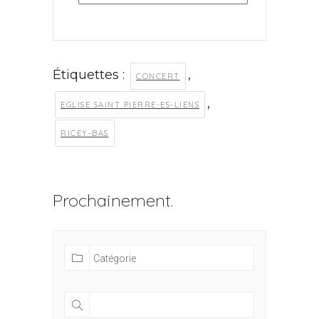
Étiquettes :
,
CONCERT
,
EGLISE SAINT PIERRE-ES-LIENS
RICEY-BAS
Prochainement.