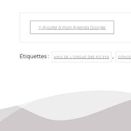
+ Ajouter à mon Agenda Google
Étiquettes :
,
AMIS DE L’ORGUE DES RICEYS
CONCE