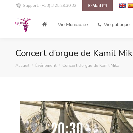
Support: (+33) 3.25.29.30.32
E-Mail
Vie Municipale
Vie publique
Concert d’orgue de Kamil Mik
Vous êtes ici :
Accueil
Événement
Concert d’orgue de Kamil Mika