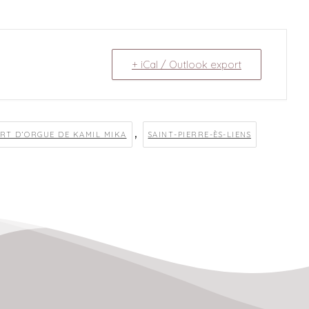
+ iCal / Outlook export
,
RT D’ORGUE DE KAMIL MIKA
SAINT-PIERRE-ÈS-LIENS