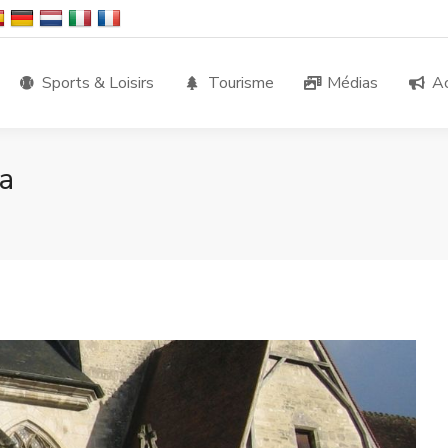
Sports & Loisirs
Tourisme
Médias
Ac
a