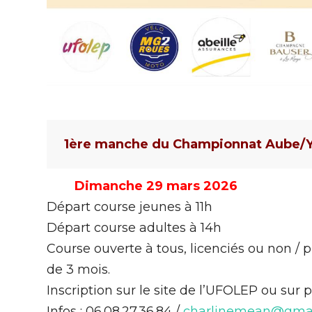
1ère manche du Championnat Aube/
Dimanche 29 mars 2026
Départ course jeunes à 11h
Départ course adultes à 14h
Course ouverte à tous, licenciés ou non / 
de 3 mois.
Inscription sur le site de l’UFOLEP ou sur p
Infos : 06.08.27.36.84 /
charlinemean@gma