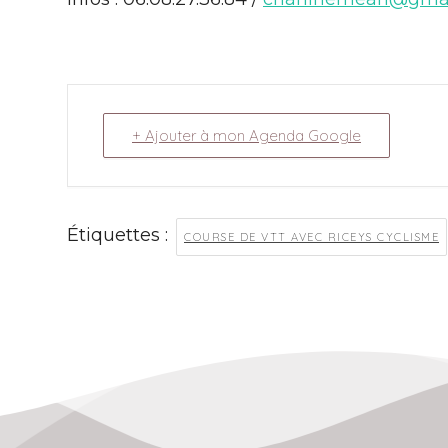
+ Ajouter à mon Agenda Google
Étiquettes :
COURSE DE VTT AVEC RICEYS CYCLISME