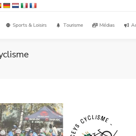
Sports & Loisirs
Tourisme
Médias
Ac
yclisme