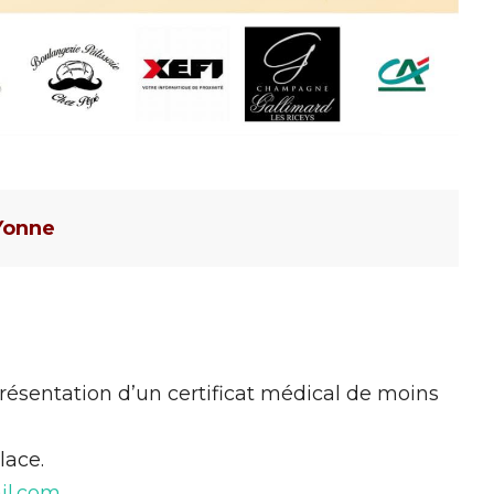
Yonne
présentation d’un certificat médical de moins
lace.
il.com