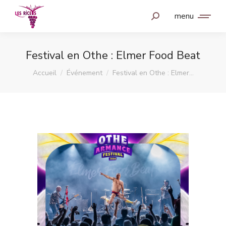
menu
Festival en Othe : Elmer Food Beat
Vous êtes ici :
Accueil
Événement
Festival en Othe : Elmer…