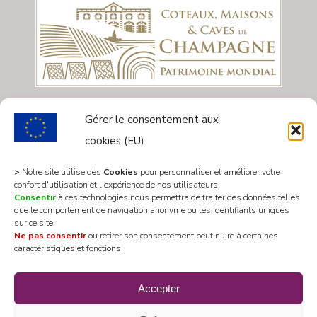
Gérer le consentement aux
cookies (EU)
>
Notre site utilise des
Cookies
pour personnaliser et améliorer votre
confort d'utilisation et l’expérience de nos utilisateurs.
Consentir
à ces technologies nous permettra de traiter des données telles
que le comportement de navigation anonyme ou les identifiants uniques
sur ce site.
Ne pas consentir
ou retirer son consentement peut nuire à certaines
caractéristiques et fonctions.
All rights reserved 2020 © Mairie Les Riceys
Accepter
Designed by
WEB3-DESIGN