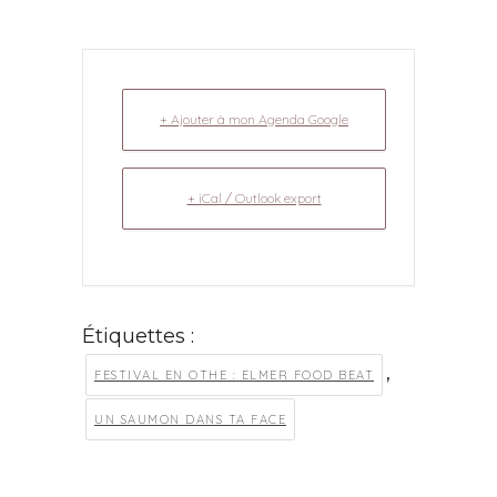
+ Ajouter à mon Agenda Google
+ iCal / Outlook export
Étiquettes :
,
FESTIVAL EN OTHE : ELMER FOOD BEAT
UN SAUMON DANS TA FACE