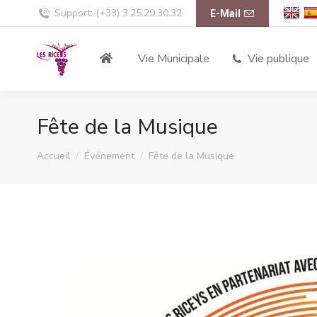
Support: (+33) 3.25.29.30.32
E-Mail
Vie Municipale
Vie publique
Fête de la Musique
Vous êtes ici :
Accueil
Événement
Fête de la Musique