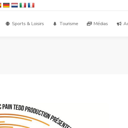
Sports & Loisirs
Tourisme
Médias
Ac