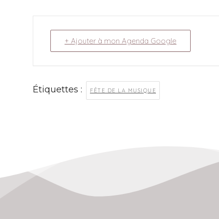
+ Ajouter à mon Agenda Google
Étiquettes :
FÊTE DE LA MUSIQUE