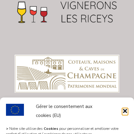
Gérer le consentement aux
cookies (EU)
>
Notre site utilise des
Cookies
pour personnaliser et améliorer votre