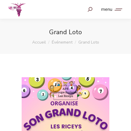
menu
Grand Loto
Vous êtes ici :
Accueil
Événement
Grand Loto