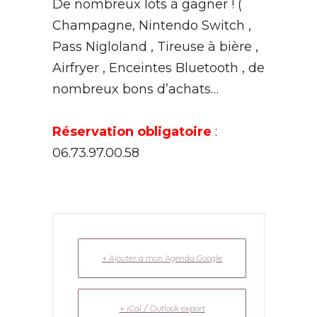
De nombreux lots à gagner ! (
Champagne, Nintendo Switch ,
Pass Nigloland , Tireuse à bière ,
Airfryer , Enceintes Bluetooth , de
nombreux bons d’achats…
Réservation obligatoire
:
06.73.97.00.58
+ Ajouter à mon Agenda Google
+ iCal / Outlook export