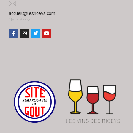
accueil@lesriceys.com
Nous écrire ...