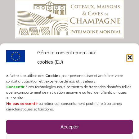
Gérer le consentement aux
cookies (EU)
>
Notre site utilise des
Cookies
pour personnaliser et améliorer votre
confort d'utilisation et l’expérience de nos utilisateurs.
Consentir
à ces technologies nous permettra de traiter des données telles
que le comportement de navigation anonyme ou les identifiants uniques
sur ce site.
Ne pas consentir
ou retirer son consentement peut nuire à certaines
caractéristiques et fonctions.
All rights reserved 2020 © Mairie Les Riceys
Accepter
Designed by
WEB3-DESIGN