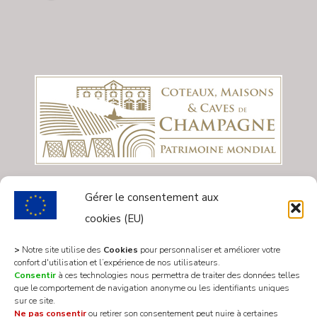
Gérer le consentement aux
cookies (EU)
>
Notre site utilise des
Cookies
pour personnaliser et améliorer votre
confort d'utilisation et l’expérience de nos utilisateurs.
Consentir
à ces technologies nous permettra de traiter des données telles
que le comportement de navigation anonyme ou les identifiants uniques
sur ce site.
Ne pas consentir
ou retirer son consentement peut nuire à certaines