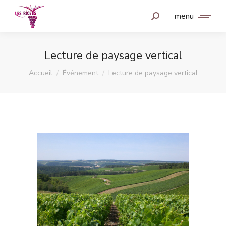
menu
Lecture de paysage vertical
Vous êtes ici :
Accueil
Événement
Lecture de paysage vertical