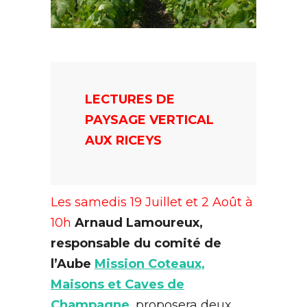
LECTURES DE
PAYSAGE VERTICAL
AUX RICEYS
Les samedis 19 Juillet et 2 Août à
10h
Arnaud Lamoureux,
responsable du comité de
l’Aube
Mission Coteaux,
Maisons et Caves de
Champagne
, proposera deux