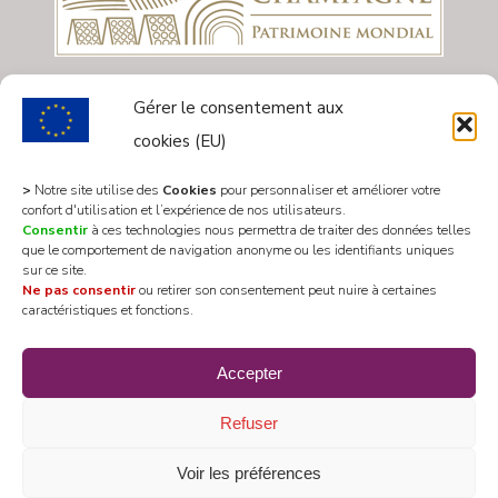
Gérer le consentement aux
cookies (EU)
>
Notre site utilise des
Cookies
pour personnaliser et améliorer votre
confort d'utilisation et l’expérience de nos utilisateurs.
Consentir
à ces technologies nous permettra de traiter des données telles
que le comportement de navigation anonyme ou les identifiants uniques
sur ce site.
Ne pas consentir
ou retirer son consentement peut nuire à certaines
caractéristiques et fonctions.
All rights reserved 2020 © Mairie Les Riceys
Accepter
Designed by
WEB3-DESIGN
Refuser
Voir les préférences