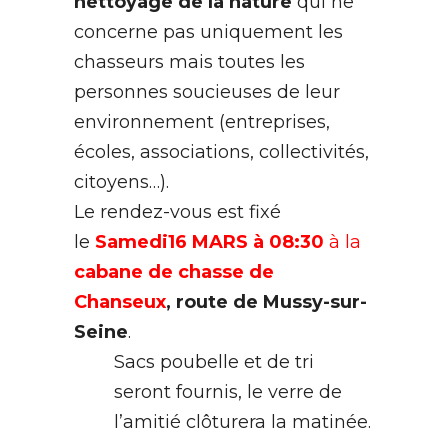
nettoyage de la nature
qui ne
concerne pas uniquement les
chasseurs mais toutes les
personnes soucieuses de leur
environnement (entreprises,
écoles, associations, collectivités,
citoyens…).
Le rendez-vous est fixé
le
Samedi16 MARS à 08:30
à la
cabane de chasse de
Chanseux
, route de Mussy-sur-
Seine
.
Sacs poubelle et de tri
seront fournis, le verre de
l’amitié clôturera la matinée.