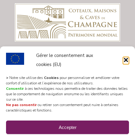
Gérer le consentement aux
cookies (EU)
>
Notre site utilise des
Cookies
pour personnaliser et améliorer votre
confort d'utilisation et l’expérience de nos utilisateurs.
Consentir
à ces technologies nous permettra de traiter des données telles
que le comportement de navigation anonyme ou les identifiants uniques
sur ce site.
Ne pas consentir
ou retirer son consentement peut nuire à certaines
caractéristiques et fonctions.
All rights reserved 2020 © Mairie Les Riceys
Accepter