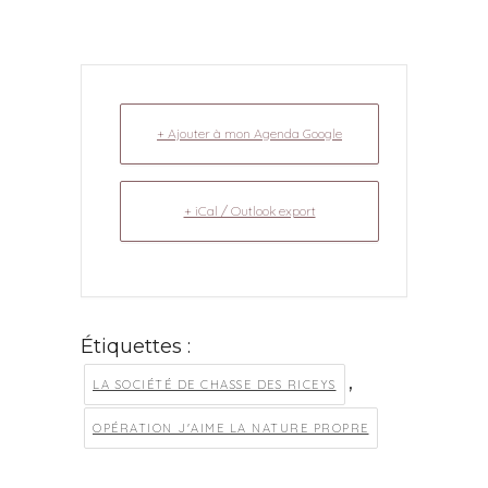
+ Ajouter à mon Agenda Google
+ iCal / Outlook export
Étiquettes :
,
LA SOCIÉTÉ DE CHASSE DES RICEYS
OPÉRATION J'AIME LA NATURE PROPRE