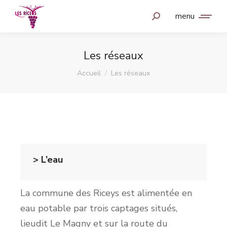
menu
Les réseaux
Vous êtes ici :
Accueil
Les réseaux
> L’eau
La commune des Riceys est alimentée en
eau potable par trois captages situés,
lieudit Le Magny et sur la route du