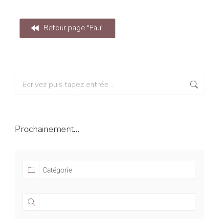
Retour page "Eau"
Prochainement…