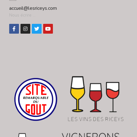
accueil@lesriceys.com
Nous écrire ...