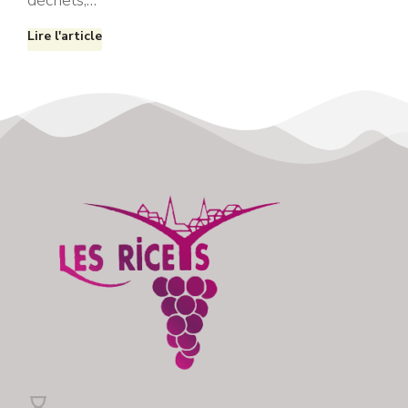
déchets,…
Lire l'article