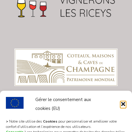
Gérer le consentement aux
cookies (EU)
>
Notre site utilise des
Cookies
pour personnaliser et améliorer votre
confort d'utilisation et l’expérience de nos utilisateurs.