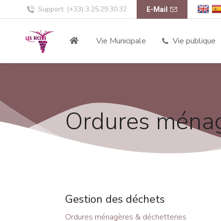
Support: (+33) 3.25.29.30.32
E-Mail
Vie Municipale
Vie publique
Ordures ménag
Gestion des déchets
Ordures ménagères & déchetteries