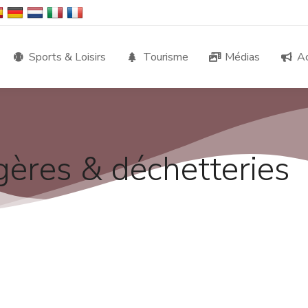
Sports & Loisirs
Tourisme
Médias
Ac
ères & déchetteries