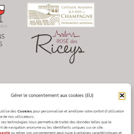
Gérer le consentement aux cookies (EU)
 utilise des
Cookies
pour personnaliser et améliorer votre confort d'utilisation
ce de nos utilisateurs.
 ces technologies nous permettra de traiter des données telles que le
 de navigation anonyme ou les identifiants uniques sur ce site.
sentir
ou retirer son consentement peut nuire à certaines caractéristiques et