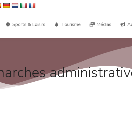
Sports & Loisirs
Tourisme
Médias
Ac
arches administrativ