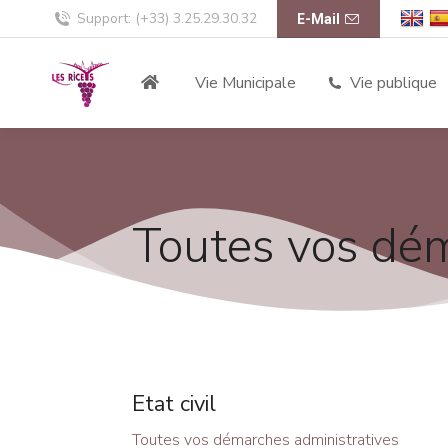
Support: (+33) 3.25.29.30.32
E-Mail
Vie Municipale
Vie publique
Toutes vos dém
Etat civil
Toutes vos démarches administratives