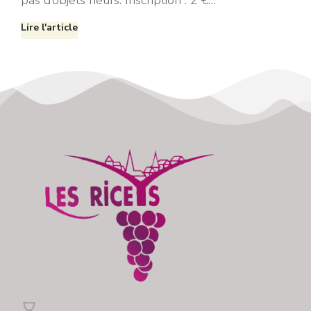
pas d’objets neufs. Inscription : 2 €…
Lire l'article