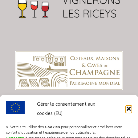
Gérer le consentement aux
cookies (EU)
>
Notre site utilise des
Cookies
pour personnaliser et améliorer votre
confort d'utilisation et l’expérience de nos utilisateurs.