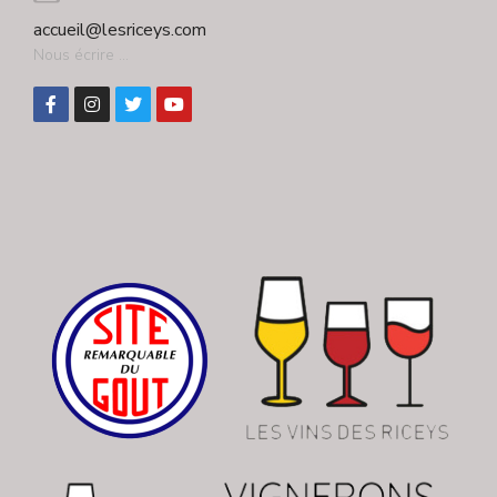
accueil@lesriceys.com
Nous écrire ...