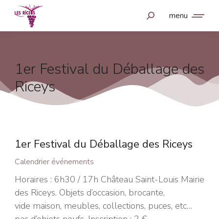
menu
1er Festival du Déballage des
Riceys
1er Festival du Déballage des Riceys
Calendrier événements
Horaires : 6h30 / 17h Château Saint-Louis Mairie
des Riceys. Objets d’occasion, brocante,
vide maison, meubles, collections, puces, etc…