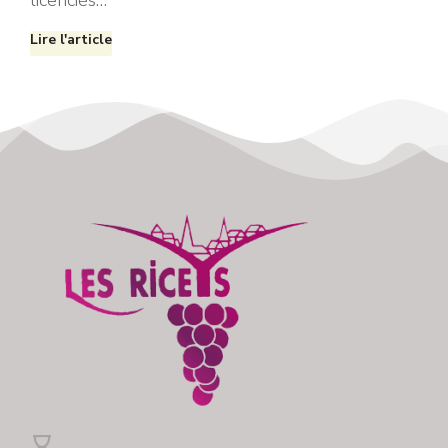
licenciés…
Lire l'article