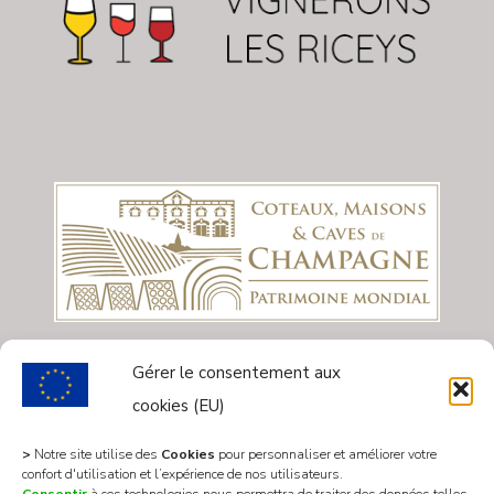
Gérer le consentement aux
cookies (EU)
>
Notre site utilise des
Cookies
pour personnaliser et améliorer votre
confort d'utilisation et l’expérience de nos utilisateurs.