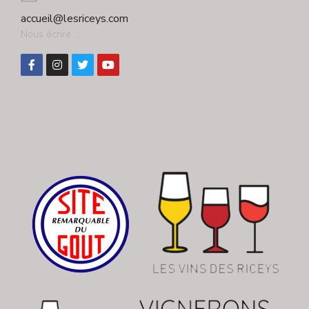
accueil@lesriceys.com
Nous écrire ...