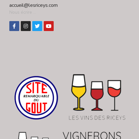
accueil@lesriceys.com
Nous écrire ...