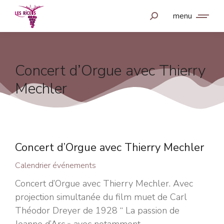
menu
Concert d’Orgue avec Thierry
Mechler
Concert d’Orgue avec Thierry Mechler
Calendrier événements
Concert d’Orgue avec Thierry Mechler. Avec
projection simultanée du film muet de Carl
Théodor Dreyer de 1928 “ La passion de