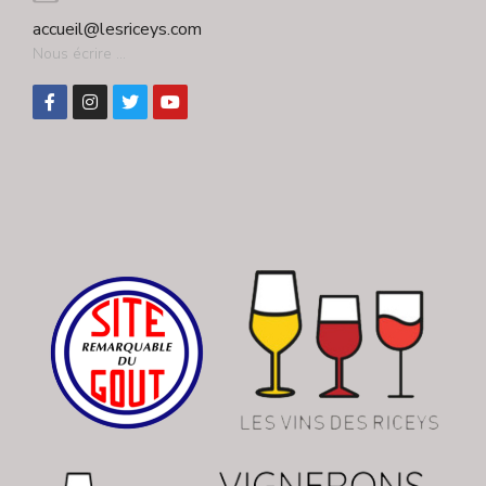
accueil@lesriceys.com
Nous écrire ...