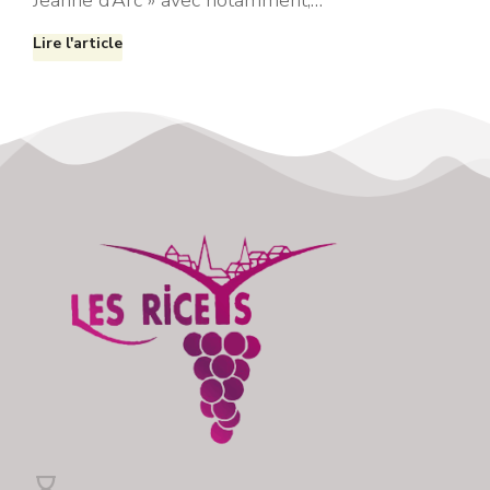
Jeanne d’Arc » avec notamment,…
Lire l'article