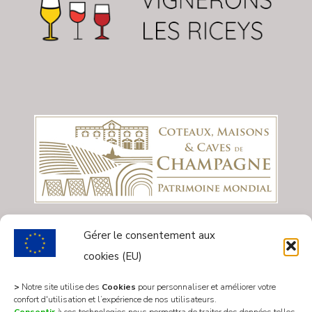
Gérer le consentement aux
cookies (EU)
>
Notre site utilise des
Cookies
pour personnaliser et améliorer votre
confort d'utilisation et l’expérience de nos utilisateurs.