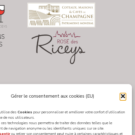
Gérer le consentement aux cookies (EU)
 utilise des
Cookies
pour personnaliser et améliorer votre confort d'utilisation
ce de nos utilisateurs.
 ces technologies nous permettra de traiter des données telles que le
 de navigation anonyme ou les identifiants uniques sur ce site.
sentir
ou retirer son consentement peut nuire à certaines caractéristiques et