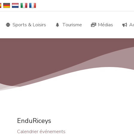
Sports & Loisirs
Tourisme
Médias
Ac
EnduRiceys
Calendrier événements