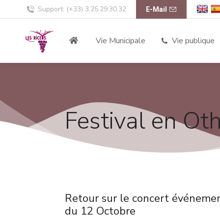
Support: (+33) 3.25.29.30.32
E-Mail
Vie Municipale
Vie publique
Festival en Ot
Retour sur le concert événeme
du 12 Octobre