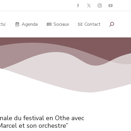
tu’
Agenda
Sociaux
Contact
inale du festival en Othe avec
Marcel et son orchestre”