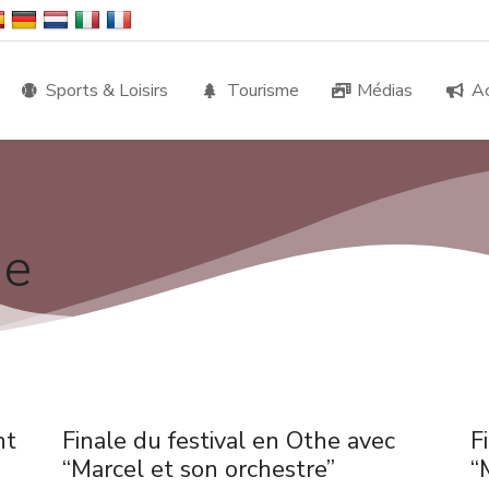
Sports & Loisirs
Tourisme
Médias
Ac
he
nt
Finale du festival en Othe avec
F
“Marcel et son orchestre”
“