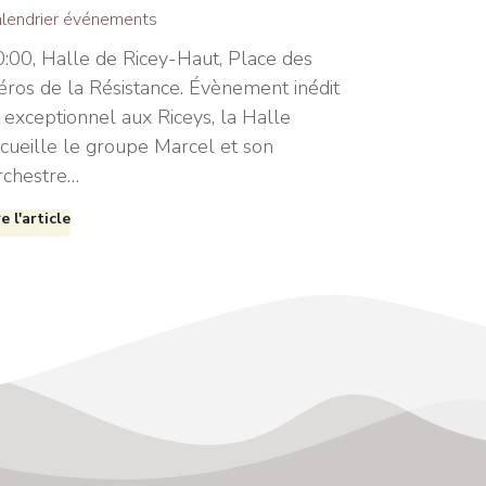
lendrier événements
:00, Halle de Ricey-Haut, Place des
ros de la Résistance. Évènement inédit
 exceptionnel aux Riceys, la Halle
cueille le groupe Marcel et son
rchestre…
re l'article