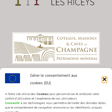
Gérer le consentement aux
cookies (EU)
>
Notre site utilise des
Cookies
pour personnaliser et améliorer votre
confort d'utilisation et l’expérience de nos utilisateurs.
Consentir
à ces technologies nous permettra de traiter des données telles
que le comportement de navigation anonyme ou les identifiants uniques