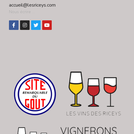
accueil@lesriceys.com
Nous écrire ...