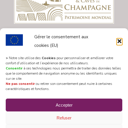
Gérer le consentement aux
cookies (EU)
>
Notre site utilise des
Cookies
pour personnaliser et améliorer votre
confort d'utilisation et l’expérience de nos utilisateurs.
Consentir
à ces technologies nous permettra de traiter des données telles
que le comportement de navigation anonyme ou les identifiants uniques
sur ce site.
Ne pas consentir
ou retirer son consentement peut nuire à certaines
caractéristiques et fonctions.
All rights reserved 2020 © Mairie Les Riceys
Accepter
Designed by
WEB3-DESIGN
Refuser