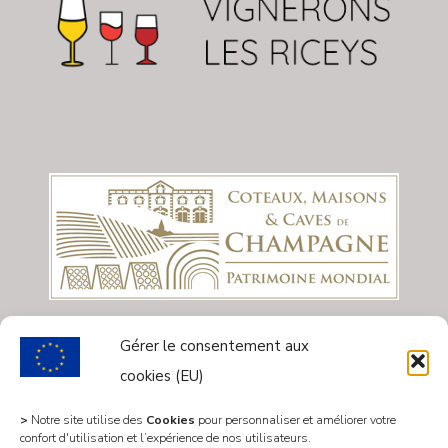
Gérer le consentement aux
cookies (EU)
>
Notre site utilise des
Cookies
pour personnaliser et améliorer votre
confort d'utilisation et l’expérience de nos utilisateurs.