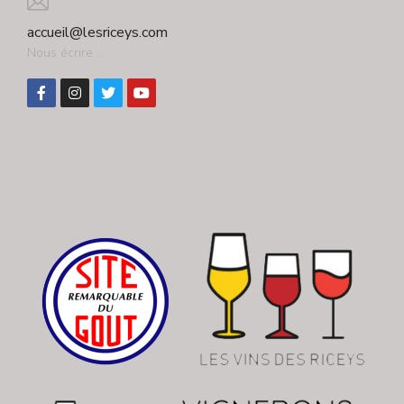
accueil@lesriceys.com
Nous écrire ...