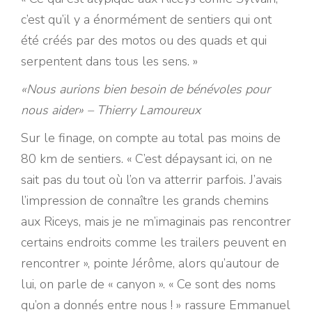
c’est qu’il y a énormément de sentiers qui ont
été créés par des motos ou des quads et qui
serpentent dans tous les sens. »
«Nous aurions bien besoin de bénévoles pour
nous aider» – Thierry Lamoureux
Sur le finage, on compte au total pas moins de
80 km de sentiers. « C’est dépaysant ici, on ne
sait pas du tout où l’on va atterrir parfois. J’avais
l’impression de connaître les grands chemins
aux Riceys, mais je ne m’imaginais pas rencontrer
certains endroits comme les trailers peuvent en
rencontrer », pointe Jérôme, alors qu’autour de
lui, on parle de « canyon ». « Ce sont des noms
qu’on a donnés entre nous ! » rassure Emmanuel