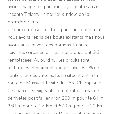
avons changé les parcours il y a quatre ans »,
raconte Thierry Lamoureux, fidèle de la
première heure.
« Pour composer les trois parcours, poursuit-il ,
nous avons repris des bouts existants mais nous
avons aussi ouvert des portions. L’année
suivante, certaines parties monotones ont été
remplacées. Aujourd’hui, les circuits sont
techniques et vraiment aboutis, avec 80 % de
sentiers et des vallons. Ils se situent entre la
route de Mussy et le site du Père Champion. »
Ces parcours exigeants comptent pas mal de
dénivelés positifs : environ 200 m pour le 8 km ;
358 m pour le 17 km et 570 m pour le 32 km.
« Ce qui est atypique aux Riceys confie Sylvain,