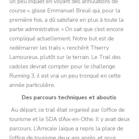
un peu inquiet en voyant des annulations de
course », glisse Emmanuel Breuil qui, pour la
première fois, a dû satisfaire en plus à toute la
partie administrative. « On sait que c’est encore
compliqué actuellement. Notre but est de
redémarrer les trails », renchérit Thierry
Lamoureux, plutôt sur le terrain. Le Trail des
cadoles devrait compter pour le challenge
Running 3, il est vrai un peu tronqué en cette
année particulière.
Des parcours techniques et aboutis
Au départ, ce trail était organisé par l’office de
tourisme et le SDA d’Aix-en-Othe. Il y avait deux
parcours. L’Amicale laïque a repris la place de
l’office de tourisme deux ans après, et nous