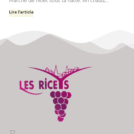
Marché de Noël sous la halle, vin chaud,…
Lire l'article