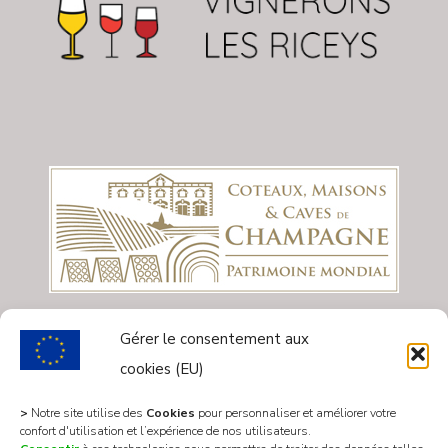
Gérer le consentement aux
cookies (EU)
>
Notre site utilise des
Cookies
pour personnaliser et améliorer votre
confort d'utilisation et l’expérience de nos utilisateurs.