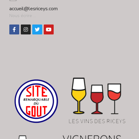
accueil@lesriceys.com
Nous écrire ...