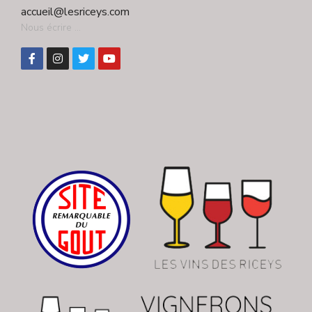
accueil@lesriceys.com
Nous écrire ...