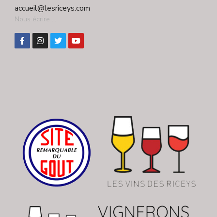
accueil@lesriceys.com
Nous écrire ...