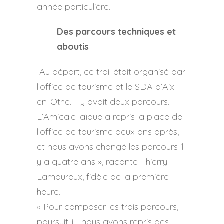
année particulière.
Des parcours techniques et
aboutis
Au départ, ce trail était organisé par
l’office de tourisme et le SDA d’Aix-
en-Othe. Il y avait deux parcours.
L’Amicale laïque a repris la place de
l’office de tourisme deux ans après,
et nous avons changé les parcours il
y a quatre ans », raconte Thierry
Lamoureux, fidèle de la première
heure.
« Pour composer les trois parcours,
poursuit-il , nous avons repris des