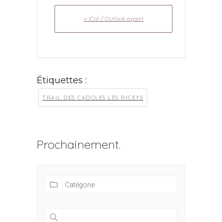
+ iCal / Outlook export
Étiquettes :
TRAIL DES CADOLES LES RICEYS
Prochainement.