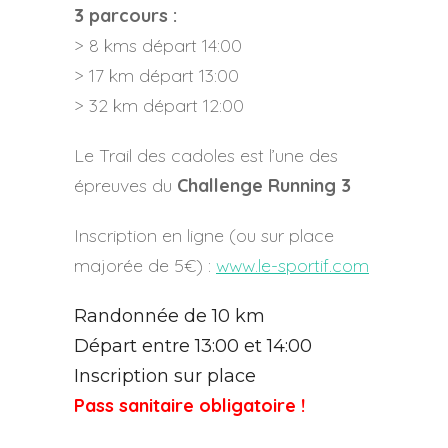
3 parcours :
> 8 kms départ 14:00
> 17 km départ 13:00
> 32 km départ 12:00
Le Trail des cadoles est l’une des
épreuves du
Challenge Running 3
Inscription en ligne (ou sur place
majorée de 5€) :
www.le-sportif.com
Randonnée de 10 km
Départ entre 13:00 et 14:00
Inscription sur place
Pass sanitaire obligatoire !