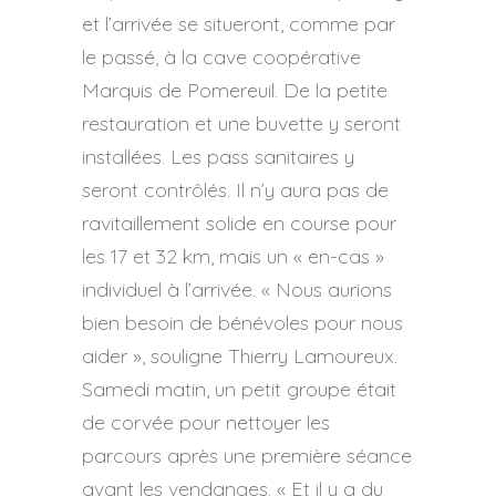
et l’arrivée se situeront, comme par
le passé, à la cave coopérative
Marquis de Pomereuil. De la petite
restauration et une buvette y seront
installées. Les pass sanitaires y
seront contrôlés. Il n’y aura pas de
ravitaillement solide en course pour
les 17 et 32 km, mais un « en-cas »
individuel à l’arrivée. « Nous aurions
bien besoin de bénévoles pour nous
aider », souligne Thierry Lamoureux.
Samedi matin, un petit groupe était
de corvée pour nettoyer les
parcours après une première séance
avant les vendanges. « Et il y a du