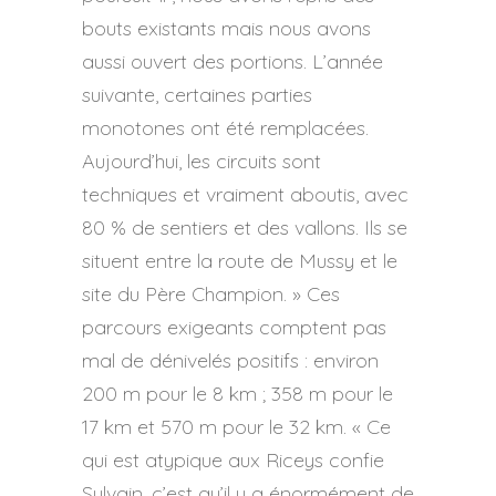
bouts existants mais nous avons
aussi ouvert des portions. L’année
suivante, certaines parties
monotones ont été remplacées.
Aujourd’hui, les circuits sont
techniques et vraiment aboutis, avec
80 % de sentiers et des vallons. Ils se
situent entre la route de Mussy et le
site du Père Champion. » Ces
parcours exigeants comptent pas
mal de dénivelés positifs : environ
200 m pour le 8 km ; 358 m pour le
17 km et 570 m pour le 32 km. « Ce
qui est atypique aux Riceys confie
Sylvain, c’est qu’il y a énormément de