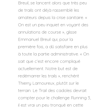
Breuil, se lancent alors que très peu
de trails ont déjà rassemblé les
amateurs depuis la crise sanitaire. «
On est un peu inquiet en voyant des
annulations de course », glisse
Emmanuel Breuil qui, pour la
première fois, a dû satisfaire en plus
à toute la partie administrative. « On
sait que c’est encore compliqué
actuellement. Notre but est de
redémarrer les trails », renchérit
Thierry Lamoureux, plutôt sur le
terrain. Le Trail des cadoles devrait
compter pour le challenge Running 3,
il est vrai un peu tronqué en cette