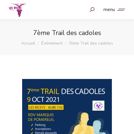
menu
7ème Trail des cadoles
Vous êtes ici :
Accueil
Événement
7ème Trail des cadoles