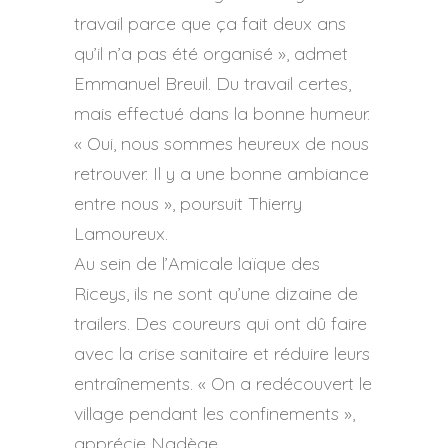
travail parce que ça fait deux ans
qu’il n’a pas été organisé », admet
Emmanuel Breuil. Du travail certes,
mais effectué dans la bonne humeur.
« Oui, nous sommes heureux de nous
retrouver. Il y a une bonne ambiance
entre nous », poursuit Thierry
Lamoureux.
Au sein de l’Amicale laïque des
Riceys, ils ne sont qu’une dizaine de
trailers. Des coureurs qui ont dû faire
avec la crise sanitaire et réduire leurs
entraînements. « On a redécouvert le
village pendant les confinements »,
apprécie Nadège.