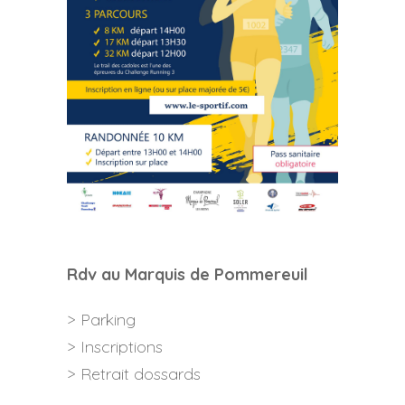
Rdv au Marquis de Pommereuil
> Parking
> Inscriptions
> Retrait dossards