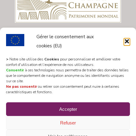
Gérer le consentement aux
cookies (EU)
>
Notre site utilise des
Cookies
pour personnaliser et améliorer votre
confort d'utilisation et l’expérience de nos utilisateurs.
Consentir
à ces technologies nous permettra de traiter des données telles
que le comportement de navigation anonyme ou les identifiants uniques
sur ce site.
Ne pas consentir
ou retirer son consentement peut nuire à certaines
caractéristiques et fonctions.
All rights reserved 2020 © Mairie Les Riceys
Accepter
Designed by
WEB3-DESIGN
Refuser