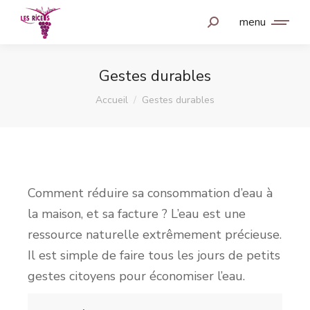
menu
Gestes durables
Vous êtes ici :
Accueil
Gestes durables
Comment réduire sa consommation d’eau à
la maison, et sa facture ? L’eau est une
ressource naturelle extrêmement précieuse.
Il est simple de faire tous les jours de petits
gestes citoyens pour économiser l’eau.