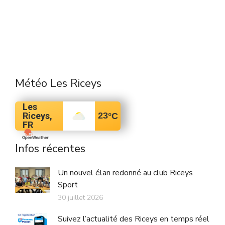
Météo Les Riceys
Les
Riceys,
23
°C
FR
Infos récentes
Un nouvel élan redonné au club Riceys
Sport
30 juillet 2026
Suivez l’actualité des Riceys en temps réel