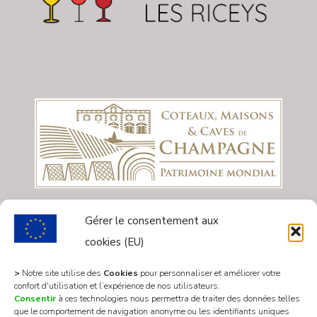
Gérer le consentement aux
cookies (EU)
>
Notre site utilise des
Cookies
pour personnaliser et améliorer votre
confort d'utilisation et l’expérience de nos utilisateurs.
Consentir
à ces technologies nous permettra de traiter des données telles
que le comportement de navigation anonyme ou les identifiants uniques