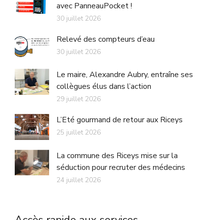
avec PanneauPocket !
30 juillet 2026
Relevé des compteurs d’eau
30 juillet 2026
Le maire, Alexandre Aubry, entraîne ses
collègues élus dans l’action
29 juillet 2026
L’Eté gourmand de retour aux Riceys
25 juillet 2026
La commune des Riceys mise sur la
séduction pour recruter des médecins
24 juillet 2026
Accès rapide aux services ...