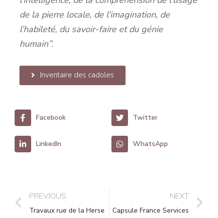
l’intelligence, de la compréhension de l’usage
de la pierre locale, de l’imagination, de
l’habileté, du savoir-faire et du génie
humain”.
Inventaire des cadoles
Facebook
Twitter
LinkedIn
WhatsApp
PREVIOUS
NEXT
Travaux rue de la Herse
Capsule France Services