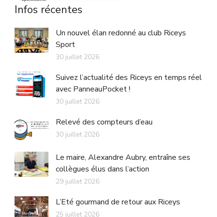
Infos récentes
Un nouvel élan redonné au club Riceys
Sport
30 juillet 2026
Suivez l’actualité des Riceys en temps réel
avec PanneauPocket !
30 juillet 2026
Relevé des compteurs d’eau
30 juillet 2026
Le maire, Alexandre Aubry, entraîne ses
collègues élus dans l’action
29 juillet 2026
L’Eté gourmand de retour aux Riceys
25 juillet 2026