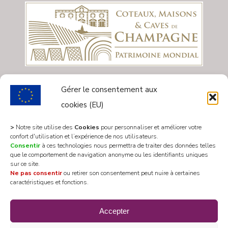
Gérer le consentement aux
cookies (EU)
>
Notre site utilise des
Cookies
pour personnaliser et améliorer votre
confort d'utilisation et l’expérience de nos utilisateurs.
Consentir
à ces technologies nous permettra de traiter des données telles
que le comportement de navigation anonyme ou les identifiants uniques
sur ce site.
Ne pas consentir
ou retirer son consentement peut nuire à certaines
caractéristiques et fonctions.
All rights reserved 2020 © Mairie Les Riceys
Accepter