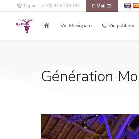
Support: (+33) 3.25.29.30.32
E-Mail
Vie Municipale
Vie publique
Génération Mo