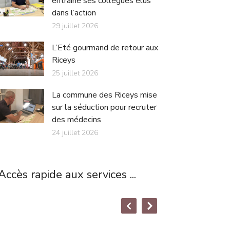
entraîne ses collègues élus
dans l’action
29 juillet 2026
L’Eté gourmand de retour aux
Riceys
25 juillet 2026
La commune des Riceys mise
sur la séduction pour recruter
des médecins
24 juillet 2026
Accès rapide aux services ...