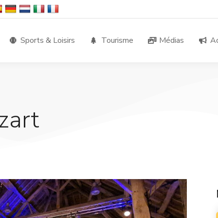
Sports & Loisirs
Tourisme
Médias
Ac
zart