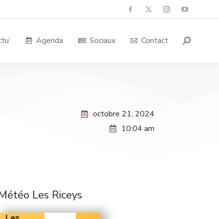
tu’
Agenda
Sociaux
Contact
octobre 21, 2024
10:04 am
Météo Les Riceys
Les