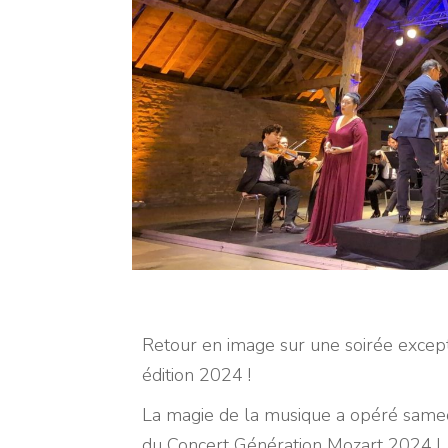
Retour en image sur une soirée except
édition 2024 !
La magie de la musique a opéré samedi
du Concert Génération Mozart 2024 !