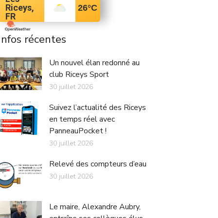
Riceys,
26
°C
FR
Infos récentes
Un nouvel élan redonné au
club Riceys Sport
30 juillet 2026
Suivez l’actualité des Riceys
en temps réel avec
PanneauPocket !
30 juillet 2026
Relevé des compteurs d’eau
30 juillet 2026
Le maire, Alexandre Aubry,