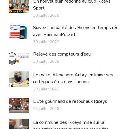
Un nouvel élan redonné au club Riceys
Sport
30 juillet 2026
Suivez l’actualité des Riceys en temps réel
avec PanneauPocket !
30 juillet 2026
Relevé des compteurs d’eau
30 juillet 2026
Le maire, Alexandre Aubry, entraîne ses
collègues élus dans l’action
29 juillet 2026
L’Eté gourmand de retour aux Riceys
25 juillet 2026
La commune des Riceys mise sur la