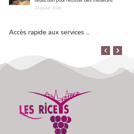
séduction pour recruter des médecins
24 juillet 2026
Accès rapide aux services ...